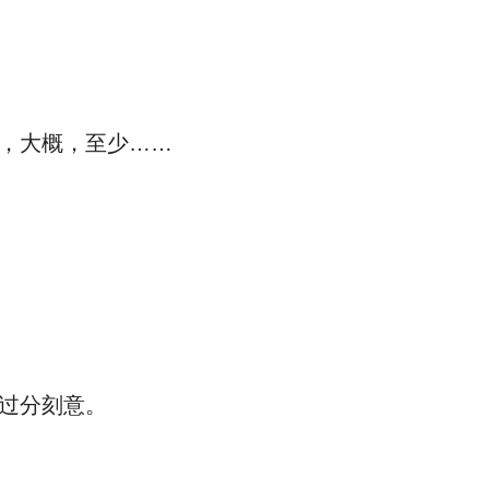
，大概，至少……
过分刻意。