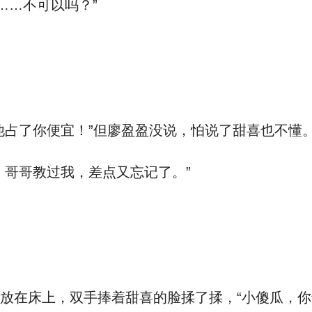
……不可以吗？”
他占了你便宜！”但廖盈盈没说，怕说了甜喜也不懂
，哥哥教过我，差点又忘记了。”
放在床上，双手捧着甜喜的脸揉了揉，“小傻瓜，