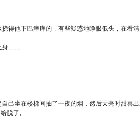
挠得他下巴痒痒的，有些疑惑地睁眼低头，在看清
上身……
自己坐在楼梯间抽了一夜的烟，然后天亮时甜喜出
服给脱了。