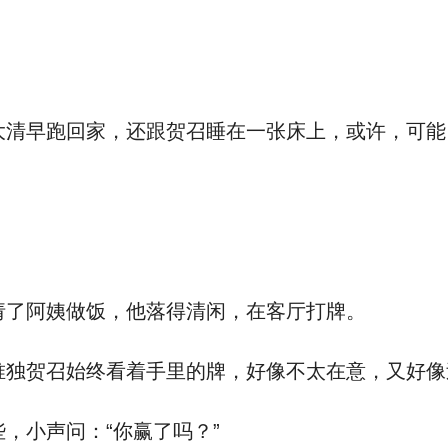
清早跑回家，还跟贺召睡在一张床上，或许，可能
了阿姨做饭，他落得清闲，在客厅打牌。
独贺召始终看着手里的牌，好像不太在意，又好像
，小声问：“你赢了吗？”