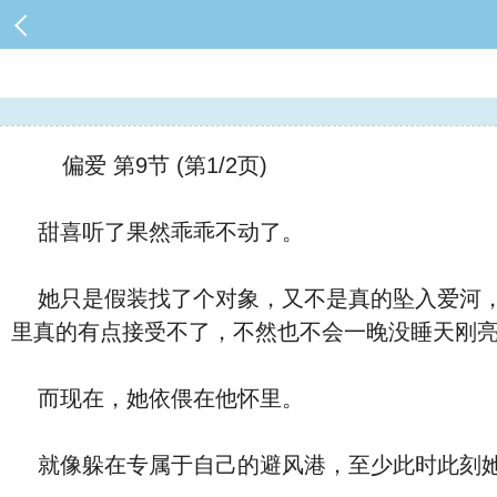
偏爱 第9节 (第1/2页)
甜喜听了果然乖乖不动了。
她只是假装找了个对象，又不是真的坠入爱河，
里真的有点接受不了，不然也不会一晚没睡天刚
而现在，她依偎在他怀里。
就像躲在专属于自己的避风港，至少此时此刻她