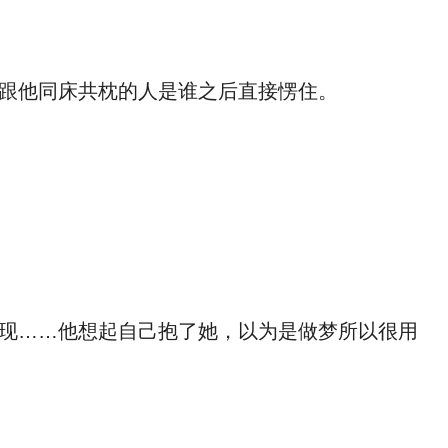
跟他同床共枕的人是谁之后直接愣住。
现……他想起自己抱了她，以为是做梦所以很用