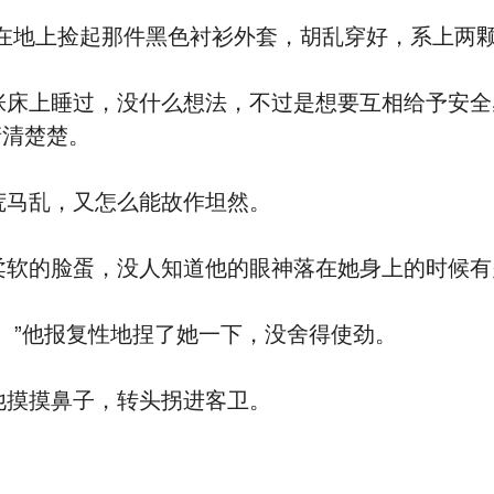
在地上捡起那件黑色衬衫外套，胡乱穿好，系上两
床上睡过，没什么想法，不过是想要互相给予安全
清清楚楚。
马乱，又怎么能故作坦然。
软的脸蛋，没人知道他的眼神落在她身上的时候有
。”他报复性地捏了她一下，没舍得使劲。
摸摸鼻子，转头拐进客卫。