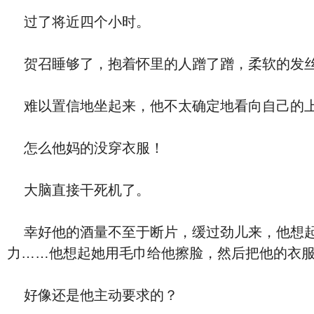
过了将近四个小时。
贺召睡够了，抱着怀里的人蹭了蹭，柔软的发丝
难以置信地坐起来，他不太确定地看向自己的
怎么他妈的没穿衣服！
大脑直接干死机了。
幸好他的酒量不至于断片，缓过劲儿来，他想起
力……他想起她用毛巾给他擦脸，然后把他的衣
好像还是他主动要求的？