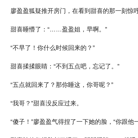
廖盈盈狐疑推开房门，在看到甜喜的那一刻惊呼：
甜喜睡懵了：“……盈盈姐，早啊。”
“不早了！你什么时候回来的？”
甜喜揉揉眼睛：“不到五点吧，忘记了。”
“五点就回来了？那你睡这，你哥呢？”
“我哥？”甜喜没反应过来。
“傻子！”廖盈盈气得捏了一下她的脸，“你跟他一