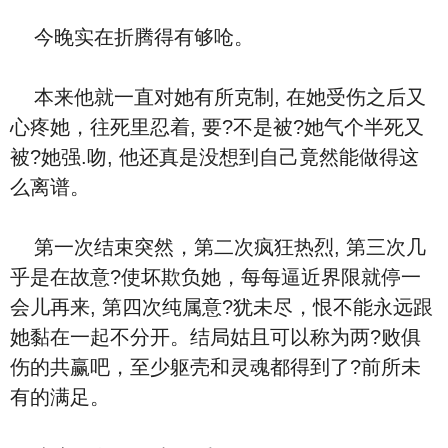
今晚实在折腾得有够呛。
本来他就一直对她有所克制, 在她受伤之后又
心疼她，往死里忍着, 要?不是被?她气个半死又
被?她强.吻, 他还真是没想到自己竟然能做得这
么离谱。
第一次结束突然，第二次疯狂热烈, 第三次几
乎是在故意?使坏欺负她，每每逼近界限就停一
会儿再来, 第四次纯属意?犹未尽，恨不能永远跟
她黏在一起不分开。结局姑且可以称为两?败俱
伤的共赢吧，至少躯壳和灵魂都得到了?前所未
有的满足。