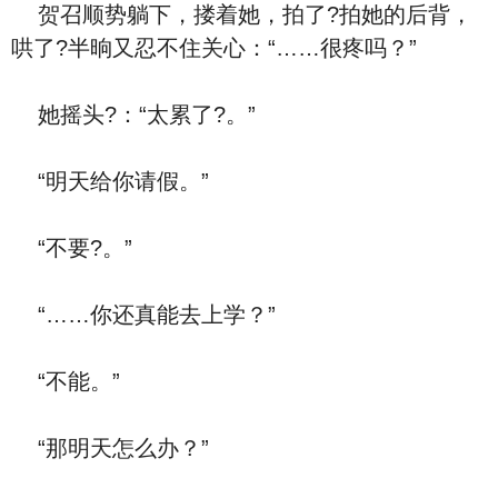
贺召顺势躺下，搂着她，拍了?拍她的后背，
哄了?半晌又忍不住关心：“……很疼吗？”
她摇头?：“太累了?。”
“明天给你请假。”
“不要?。”
“……你还真能去上学？”
“不能。”
“那明天怎么办？”