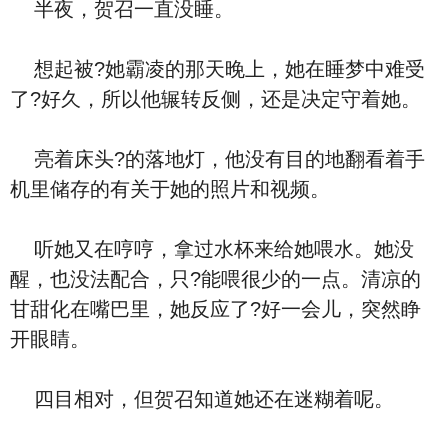
半夜，贺召一直没睡。
想起被?她霸凌的那天晚上，她在睡梦中难受
了?好久，所以他辗转反侧，还是决定守着她。
亮着床头?的落地灯，他没有目的地翻看着手
机里储存的有关于她的照片和视频。
听她又在哼哼，拿过水杯来给她喂水。她没
醒，也没法配合，只?能喂很少的一点。清凉的
甘甜化在嘴巴里，她反应了?好一会儿，突然睁
开眼睛。
四目相对，但贺召知道她还在迷糊着呢。