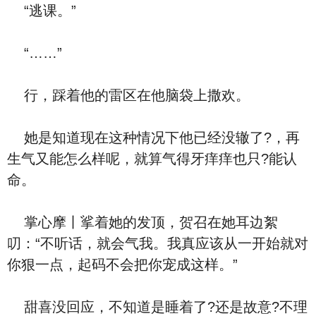
“逃课。”
“……”
行，踩着他的雷区在他脑袋上撒欢。
她是知道现在这种情况下他已经没辙了?，再
生气又能怎么样呢，就算气得牙痒痒也只?能认
命。
掌心摩丨挲着她的发顶，贺召在她耳边絮
叨：“不听话，就会气我。我真应该从一开始就对
你狠一点，起码不会把你宠成这样。”
甜喜没回应，不知道是睡着了?还是故意?不理