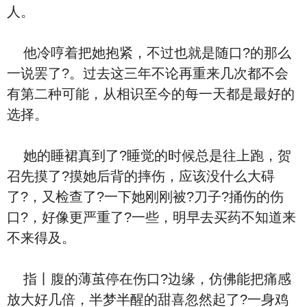
人。
他冷哼着把她抱紧，不过也就是随口?的那么
一说罢了?。过去这三年不论再重来几次都不会
有第二种可能，从相识至今的每一天都是最好的
选择。
她的睡裙真到了?睡觉的时候总是往上跑，贺
召先摸了?摸她后背的摔伤，应该没什么大碍
了?，又检查了?一下她刚刚被?刀子?捅伤的伤
口?，好像更严重了?一些，明早去买药不知道来
不来得及。
指丨腹的薄茧停在伤口?边缘，仿佛能把痛感
放大好几倍，半梦半醒的甜喜忽然起了?一身鸡