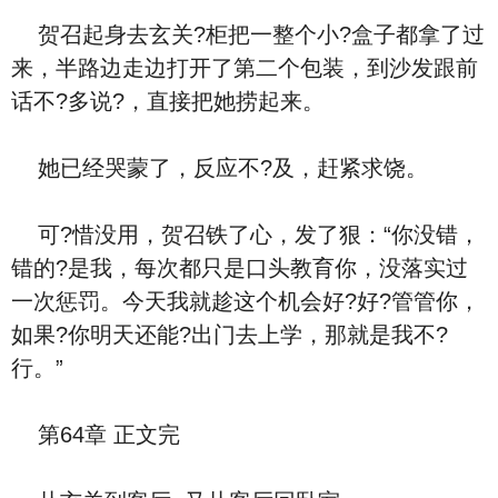
贺召起身去玄关?柜把一整个小?盒子都拿了过
来，半路边走边打开了第二个包装，到沙发跟前
话不?多说?，直接把她捞起来。
她已经哭蒙了，反应不?及，赶紧求饶。
可?惜没用，贺召铁了心，发了狠：“你没错，
错的?是我，每次都只是口头教育你，没落实过
一次惩罚。今天我就趁这个机会好?好?管管你，
如果?你明天还能?出门去上学，那就是我不?
行。”
第64章 正文完