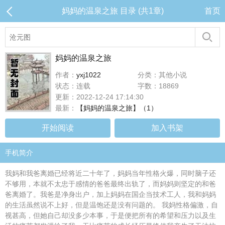
妈妈的温泉之旅 目录 (共1章)
首页
妈妈的温泉之旅
作者：
yxj1022
分类：其他小说
状态：连载
字数：18869
更新：2022-12-24 17:14:30
最新：
【妈妈的温泉之旅】（1）
开始阅读
加入书架
手机简介
我妈和我爸离婚已经将近二十年了，妈妈当年性格火爆，同时脑子还
不够用，本就不太忠于感情的爸爸最终出轨了，而妈妈则坚定的和爸
爸离婚了。我爸是净身出户，加上妈妈在国企当技术工人，我和妈妈
的生活虽然说不上好，但是温饱还是没有问题的。 我妈性格偏激，自
视甚高，但她自己却没多少本事，于是便把所有的希望和压力以及生